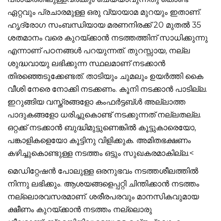
ഏറ്റവും പ്രചാരമുള്ള ഒരു വ്യായാമ മുറയും ഇതാണ്.
ഹൃദ്രോഗ സംബന്ധിയായ മരണനിരക്ക് 20 മുതല്‍ 35
ശതമാനം വരെ കുറയ്ക്കാന്‍ നടത്തത്തിന് സാധിക്കുന്നു
എന്നാണ് പഠനങ്ങള്‍ പറയുന്നത്. തുറസ്സായ, നല്ല
ശുദ്ധവായു ലഭിക്കുന്ന സ്ഥലമാണ് നടക്കാന്‍
തിരഞ്ഞെടുക്കേണ്ടത്. താടിയും ചുമലും ഉയര്‍ത്തി കൈ
വീശി നേരെ നോക്കി നടക്കണം. കൂനി നടക്കാന്‍ പാടില്ല.
ഇറുങ്ങിയ വസ്ത്രങ്ങളോ കംഫര്‍ട്ടബ്ള്‍ അല്ലാത്ത
പാദുകങ്ങളോ ധരിച്ചുകൊണ്ട് നടക്കുന്നത് നല്ലതല്ല.
ഒറ്റക്ക് നടക്കാന്‍ ബുദ്ധിമുട്ടുണെങ്കില്‍ കൂട്ടുകാരെയോ,
പങ്കാളികളെയോ കൂട്ടിനു വിളിക്കുക. അമിതഭക്ഷണം
കഴിച്ചുകൊണ്ടുള്ള നടത്തം ഒട്ടും സുഖകരമാകില്ല.<
മെഡിറ്റേഷന്‍ പോലുള്ള ഒരനുഭവം നടത്തശീലത്തില്‍
നിന്നു ലഭിക്കും. ആശയങ്ങളെപ്പറ്റി ചിന്തിക്കാന്‍ നടത്തം
നല്ലൊരവസരമാണ്. ശരീരപരവും മാനസികവുമായ
ക്ഷീണം കുറയ്ക്കാന്‍ നടത്തം നല്ലൊരു