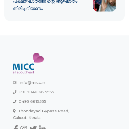
പക്ഷാഘാതത്തിന്റെ ആഘാതം
തിരിച്ചറിയണം
info@micc.in
+91 9048 66 5555
0495 6615555
Thondayad Bypass Road,
Calicut, Kerala