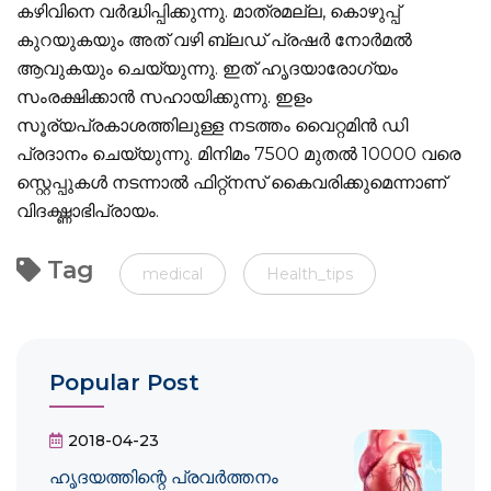
കഴിവിനെ വര്‍ദ്ധിപ്പിക്കുന്നു. മാത്രമല്ല, കൊഴുപ്പ്
കുറയുകയും അത് വഴി ബ്ലഡ് പ്രഷര്‍ നോര്‍മല്‍
ആവുകയും ചെയ്യുന്നു. ഇത് ഹൃദയാരോഗ്യം
സംരക്ഷിക്കാന്‍ സഹായിക്കുന്നു. ഇളം
സൂര്യപ്രകാശത്തിലുള്ള നടത്തം വൈറ്റമിന്‍ ഡി
പ്രദാനം ചെയ്യുന്നു. മിനിമം 7500 മുതല്‍ 10000 വരെ
സ്റ്റെപ്പുകള്‍ നടന്നാല്‍ ഫിറ്റ്‌നസ് കൈവരിക്കുമെന്നാണ്
വിദഗ്ദ്ധാഭിപ്രായം.
Tag
medical
Health_tips
Popular Post
2018-04-23
ഹൃദയത്തിന്റെ പ്രവർത്തനം