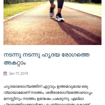
നടന്നു നടന്നു ഹൃദയ രോഗത്തെ
അകറ്റാം
Jan 17, 2019
ഹൃദയാരോഗ്യത്തിന് ഏറ്റവും ഉത്തമവുമായ ഒരു
വ്യായാമമാണ് നടത്തം. ശരീരാരോഗ്യത്തോടൊപ്പം
മനസ്സിനും നടത്തം ഉന്മേഷം പകരുന്നു. എല്ലാ
പ്രായത്തിലുള്ളവര്‍ക്കും ചെയ്യാവുന്നതു കൊണ്ട്